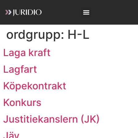
ordgrupp:
H-L
Laga kraft
Lagfart
Köpekontrakt
Konkurs
Justitiekanslern (JK)
Jäv