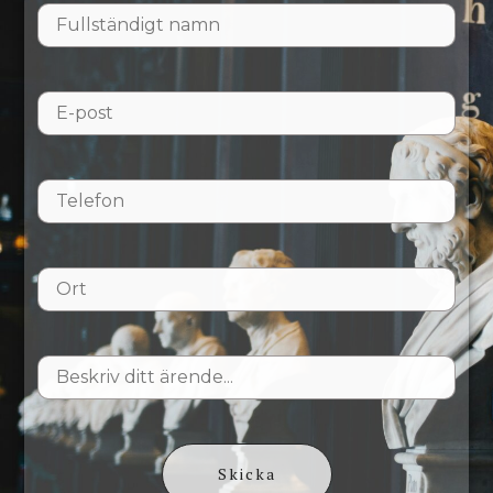
Skicka