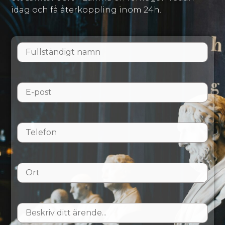
idag och få återkoppling inom 24h.